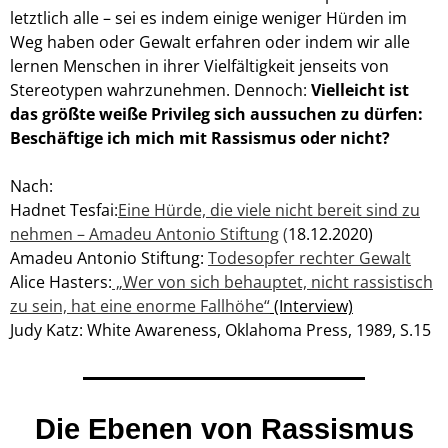
letztlich alle – sei es indem einige weniger Hürden im
Weg haben oder Gewalt erfahren oder indem wir alle
lernen Menschen in ihrer Vielfältigkeit jenseits von
Stereotypen wahrzunehmen. Dennoch:
V
ielleicht ist
das
größte weiße Privileg sich aussuchen zu dürfen:
Beschäftige ich mich mit Rassismus oder nicht?
Nach:
Hadnet Tesfai:
Eine Hürde, die viele nicht bereit sind zu
nehmen – Amadeu Antonio Stiftung
(
18.12.2020)
Amadeu Antonio Stiftung:
Todesopfer rechter Gewalt
Alice Hasters:
„Wer von sich behauptet, nicht rassistisch
zu sein, hat eine enorme Fallhöhe“
(Interview)
Judy Katz: White Awareness, Oklahoma Press, 1989, S.15
Die Ebenen von Rassismus