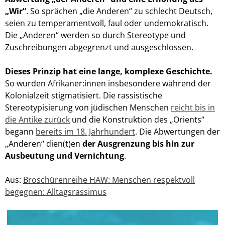
„Wir“
.
So sprächen „die Anderen“ zu schlecht Deutsch,
seien zu temperamentvoll, faul oder undemokratisch.
Die
„Anderen“ werden so durch Stereotype und
Zuschreibungen abgegrenzt und ausgeschlossen
.
Dieses Prinzip hat eine lange, komplexe Geschichte.
So wurden Afrikaner:innen insbesondere während der
Kolonialzeit stigmatisiert
. Die rassistische
Stereotypisierung von jüdischen Menschen
reicht bis in
die Antike zurück
und die Konstruktion des „Orients“
begann
bereits im 18. Jahrhundert
.
Die Abwertungen der
„Anderen“ dien(t)en
der Ausgrenzung bis hin zur
Ausbeutung und Vernichtung
.
Aus:
Broschürenreihe HAW: Menschen respektvoll
begegnen: Alltagsrassimus