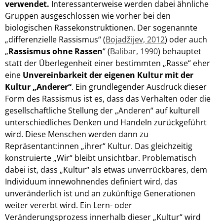
verwendet.
Interessanterweise werden dabei ähnliche
Gruppen ausgeschlossen wie vorher bei den
biologischen Rassekonstruktionen. D
er sogenannte
„differenzielle Rassismus“ (
Bojadžijev, 2012
) oder auch
„
Rassismus ohne Rassen
“ (
Balibar, 1990
) behauptet
statt der Überlegenheit einer bestimmten „Rasse“ eher
eine
Unvereinbarkeit der eigenen Kultur mit der
Kultur „Anderer“
.
Ein grundlegender Ausdruck dieser
Form des Rassismus ist es, dass das Verhalten oder die
gesellschaftliche Stellung der „Anderen“ auf kulturell
unterschiedliches Denken und Handeln zurückgeführt
wird. Diese Menschen werden dann zu
Repräsentant:innen „ihrer“ Kultur. Das gleichzeitig
konstruierte „Wir“ bleibt unsichtbar. Problematisch
dabei ist, dass „Kultur“ als etwas unverrückbares, dem
Individuum innewohnendes definiert wird, das
unveränderlich ist und an zukünftige Generationen
weiter vererbt wird. Ein Lern- oder
Veränderungsprozess innerhalb dieser „Kultur“ wird