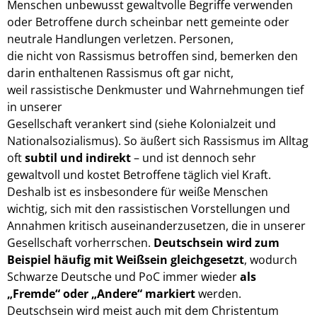
Menschen unbewusst gewaltvolle Begriffe verwenden
oder Betroffene durch scheinbar nett gemeinte oder
neutrale Handlungen verletzen. Personen
,
die nicht von Rassismus betroffen sind, bemerken den
darin enthaltenen Rassismus oft gar nicht,
weil rassistische Denkmuster und Wahrnehmungen tief
in unserer
Gesellschaft verankert sind (siehe Kolonialzeit und
Nationalsozialismus).
So äußert sich Rassismus im Alltag
oft
subtil und indirekt
– und ist dennoch sehr
gewaltvoll und kostet Betroffene täglich viel Kraft.
Deshalb ist es insbesondere für weiße Menschen
wichtig, sich mit den rassistischen Vorstellungen und
Annahmen kritisch auseinanderzusetzen, die in unserer
Gesellschaft vorherrschen.
Deutschsein wird zum
Beispiel häufig mit
Weiß
sein gleichgesetzt
, wodurch
Schwarze
Deutsche und PoC immer wieder
als
„Fremde“ oder „Andere“ markiert
werden.
Deutschsein wird meist auch mit dem Christentum