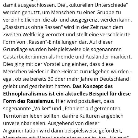
damit ausgeschlossen. Die „kulturellen Unterschiede“
werden genutzt, um Menschen zu einer Gruppe zu
vereinheitlichen, die ab- und ausgegrenzt werden kann.
„Rassismus ohne Rassen“ wird in der Zeit nach dem
Zweiten Weltkrieg verortet und stellt eine verschleierte
Form von „Rassen“-Einteilungen dar.
Auf dieser
Grundlage wurden beispielsweise die sogenannten
Gastarbeiter:innen als Fremde und Ausländer markiert
.
Dies ging mit der Vorstellung einher, dass diese
Menschen wieder in ihre Heimat zurückgehen würden –
egal, ob sie bereits 30 oder mehr Jahre in Deutschland
gelebt und gearbeitet hatten.
Das Konzept des
Ethnopluralismus ist ein aktuelles Beispiel für diese
Form des Rassismus.
Hier wird postuliert, dass
sogenannte „Völker“ und „Ethnien“ auf getrennten
Territorien leben sollten, da ihre Kulturen angeblich
unvereinbar seien. Ausgehend von dieser
Argumentation wird dann beispielsweise gefordert,