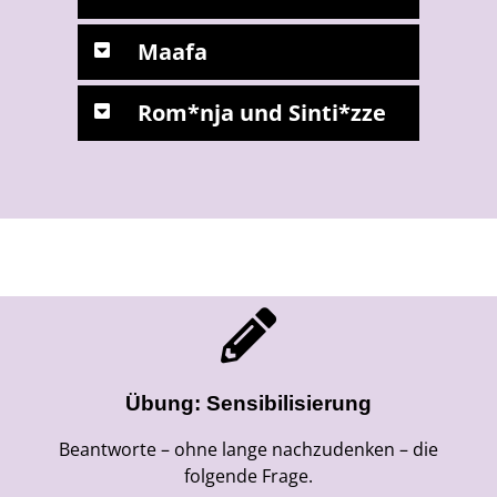
Maafa
Rom*nja und Sinti*zze
Übung: Sensibilisierung
Beantworte – ohne lange nachzudenken – die
folgende Frage.