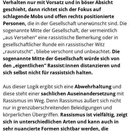
Verhalten nur mit Vorsatz und in böser Absicht
geschieht, dann richtet sich der Fokus auf
schlagende Mobs und offen rechts positionierte
Personen,
die in der Gesellschaft unerwünscht sind. Die
sogenannte Mitte der Gesellschaft, der vermeintlich
„aus Versehen“ eine rassistische Bemerkung oder in
gesellschaftlicher Runde ein rassistischer Witz
„rausrutscht“ , bliebe verschont und unbeachtet.
Die
sogenannte Mitte der Gesellschaft würde sich von
den „eigentlichen“ Rassist:innen distanzieren und
sich selbst nicht für rassistsich halten.
Aus dieser Logik ergibt sich eine
Abwehrhaltung
und
diese
steht
einer
sachlichen
Auseinandersetzung
mit
Rassismus
im Weg
. Denn
Rassismus äußert sich nicht
nur in grenzüberschreitenden Beleidigungen und
körperlichen Übergriffen.
Rassismus ist vielfältig,
z
eigt
sich in
unterschiedlichen Arten
und kann auch in
sehr nuancierte Formen sichtbar werden, die