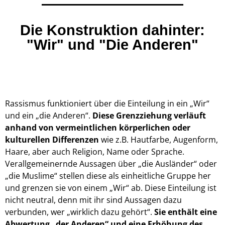
Die Konstruktion dahinter:
"Wir" und "Die Anderen"
Rassismus funktioniert über die Einteilung in ein „Wir“
und ein „die Anderen“.
Diese Grenzziehung verläuft
anhand von vermeintlichen körperlichen oder
kulturellen Differenzen
wie z.B. Hautfarbe, Augenform,
Haare, aber auch Religion, Name oder Sprache.
Verallgemeinernde Aussagen über „die Ausländer“ oder
„die Muslime“ stellen diese als einheitliche
Gruppe
her
und grenzen sie von einem „Wir“ ab. Diese Einteilung ist
nicht neutral, d
enn mit ihr sind Aussagen dazu
verbunden, wer „wirklich dazu gehört“.
Sie enthält eine
Abwertung „der Anderen“ und eine Erhöhung des