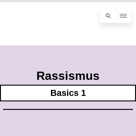
Rassismus
Basics 1