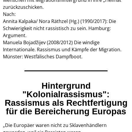
Menschen mit Migrationshintergrund in ihre „Heimat“
zurückzuschicken.
Nach:
Annita Kalpaka/ Nora Räthzel (Hg.) (1990/2017): Die
Schwierigkeit nicht rassistisch zu sein. Hamburg:
Argument.
Manuela Bojadžijev (2008/2012) Die windige
Internationale. Rassismus und Kämpfe der Migration.
Münster: Westfälisches Dampfboot.
Hintergrund
"Kolonialrassismus":
Rassismus als Rechtfertigung
für die Bereicherung Europas
„Die Europäer waren nicht zu Sklavenhändlern