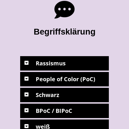
Begriffsklärung
Rassismus
People of Color (PoC)
Schwarz
BPoC / BIPoC
weiß