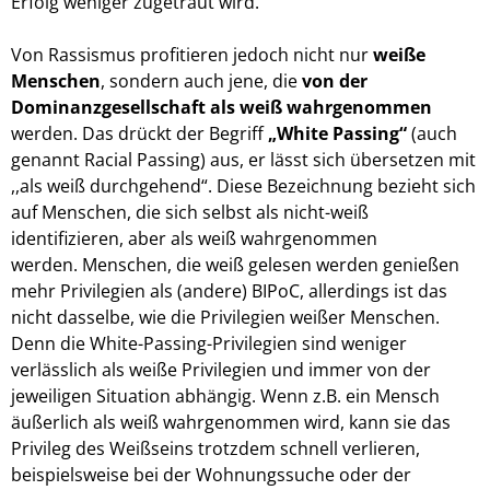
Erfolg weniger zugetraut wird.
Von Rassismus profitieren jedoch nicht nur
weiße
Menschen
, sondern auch jene, die
von der
Dominanzgesellschaft als weiß
wahrgenommen
werden.
Das drückt der Begriff
„White Passing“
(auch
genannt Racial Passing) aus, er lässt sich übersetzen mit
,,als weiß durchgehend“. Diese Bezeichnung bezieht sich
auf Menschen, die sich selbst als nicht-weiß
identifizieren, aber als weiß wahrgenommen
werden.
Menschen, die weiß gelesen werden genießen
mehr Privilegien als (andere) BIPoC,
allerdings ist das
nicht dasselbe, wie die Privilegien weißer Menschen.
Denn die
White-Passing-Privilegien sind weniger
verlässlich als weiße Privilegien und immer
von der
jeweiligen Situation abhängig. Wenn z.B. ein Mensch
äußerlich als
weiß wahrgenommen wird, kann sie das
Privileg des Weißseins trotzdem schnell
verlieren,
beispielsweise bei der Wohnungssuche oder der