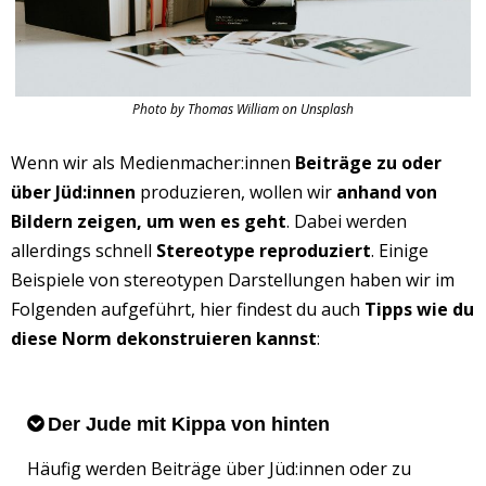
Photo by Thomas William on Unsplash
Wenn wir als Medienmacher:innen
Beiträge zu oder
über Jüd:innen
produzieren, wollen wir
anhand von
Bildern zeigen, um wen es geht
. Dabei werden
allerdings schnell
Stereotype
reproduziert
. Einige
Beispiele von stereotypen Darstellungen haben wir im
Folgenden aufgeführt, hier findest du auch
Tipps wie du
diese Norm dekonstruieren kannst
:
Der Jude mit Kippa von hinten
Häufig werden Beiträge über Jüd:innen oder zu