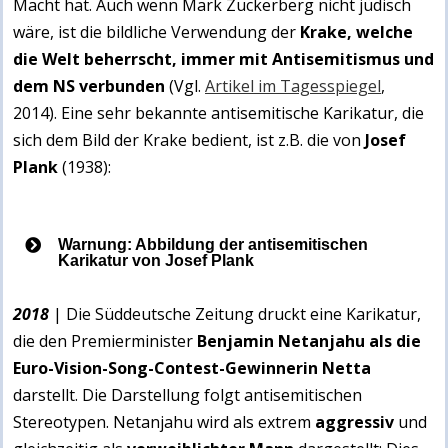
Macht hat. Auch wenn Mark Zuckerberg nicht jüdisch
wäre, ist die bildliche Verwendung der
Krake, welche
die Welt beherrscht, immer mit Antisemitismus und
dem NS verbunden
(Vgl.
Artikel im Tagesspiegel
,
2014).
Eine sehr bekannte antisemitische Karikatur, die
sich dem Bild der Krake bedient, ist z.B. die von
Josef
Plank
(1938):
Warnung: Abbildung der antisemitischen
Karikatur von Josef Plank
2018
| Die Süddeutsche Zeitung druckt eine Karikatur,
die den Premierminister
Benjamin Netanjahu als die
Euro-Vision-Song-Contest-Gewinnerin Netta
darstellt. Die Darstellung folgt antisemitischen
Stereotypen. Netanjahu wird als extrem
aggressiv
und