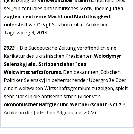
gleichzeitig als
verweiblichter Mann
dargestellt: Dies
sei „ein zentrales antisemitisches Motiv, indem
Juden
zugleich extreme Macht und Machtlosigkeit
unterstellt wird“ (Vgl. Salzborn zit. n.
Artikel im
Tagesspiegel,
2018).
2022
| Die Süddeutsche Zeitung veröffentlich eine
Karikatur des ukrainischen Präsidenten
Wolodymyr
Selenskyj als „Strippenzieher“ des
Weltwirtschaftsforums
. Den bekannten jüdischen
Politiker Selenskyj in beherrschender Übergröße über
einem weltweiten Wirtschaftsgremium zu zeigen, spielt
sehr stark in die antisemitischen Bilder von
ökonomischer Raffgier und Weltherrschaft
(Vgl. z.B.
Artikel in der Jüdischen Allgemeine
, 2022).