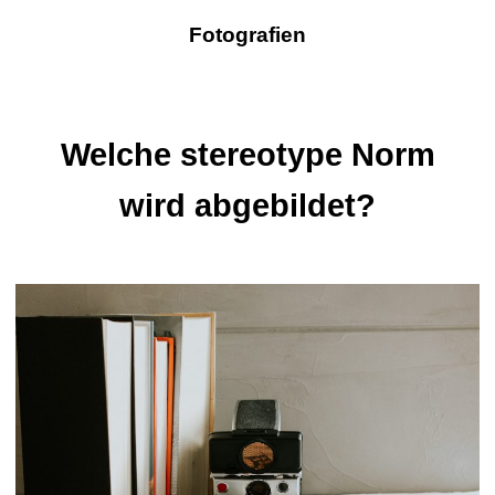
Fotografien
Welche stereotype Norm
wird abgebildet?