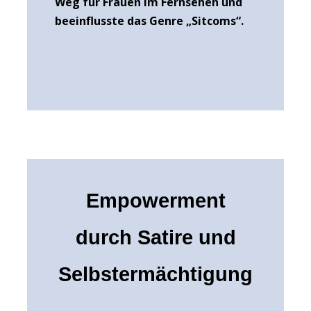
Weg für Frauen im Fernsehen und
beeinflusste das Genre „Sitcoms“.
Empowerment
durch Satire und
Selbstermächtigung