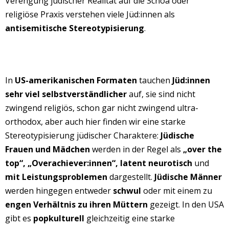
Verengung jüdischer Realität auf die Schoa oder
religiöse Praxis verstehen viele Jüd:innen als
antisemitische Stereotypisierung
.
In
US-amerikanischen Formaten
tauchen
Jüd:innen
sehr viel selbstverständlicher
auf, sie sind nicht
zwingend religiös, schon gar nicht zwingend ultra-
orthodox, aber auch hier finden wir eine starke
Stereotypisierung jüdischer Charaktere:
Jüdische
Frauen und Mädchen
werden in der Regel als
„over the
top“, „Overachiever:innen“, latent neurotisch
und
mit Leistungsproblemen
dargestellt.
Jüdische Männer
werden hingegen entweder
schwul
oder mit einem zu
engen Verhältnis zu ihren Müttern
gezeigt.
In den USA
gibt es
popkulturell
gleichzeitig eine starke