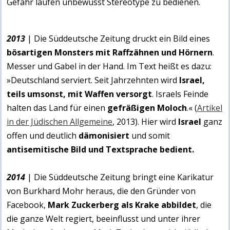
Gefahr laufen unbewusst Stereotype zu bedienen.
2013
| Die Süddeutsche Zeitung druckt ein Bild eines
bösartigen Monsters mit Raffzähnen und Hörnern
.
Messer und Gabel in der Hand. Im Text heißt es dazu:
»Deutschland serviert. Seit Jahrzehnten wird
Israel,
teils umsonst, mit Waffen versorgt
. Israels Feinde
halten das Land für einen
gefräßigen Moloch
.«
(
Artikel
in der Jüdischen Allgemeine
, 2013).
Hier wird
Israel
ganz
offen und deutlich
dämonisiert
und somit
antisemitische Bild und Textsprache bedient
.
2014
| Die Süddeutsche Zeitung bringt eine Karikatur
von Burkhard Mohr heraus, die den Gründer von
Facebook,
Mark Zuckerberg als Krake abbildet
, die
die ganze Welt regiert, beeinflusst und unter ihrer