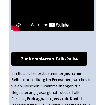
Zur kompletten Talk-Reihe
Ein Beispiel selbstbestimmter
jüdischer
Selbstdarstellung im Fernsehen
, welches in
vielen jüdischen Zusammenhängen für
Begeisterung gesorgt hat, ist das Talk-
Format
„Freitagnacht Jews mit Daniel
Donskoy“
im WDR. Donskoy unterhält sich in