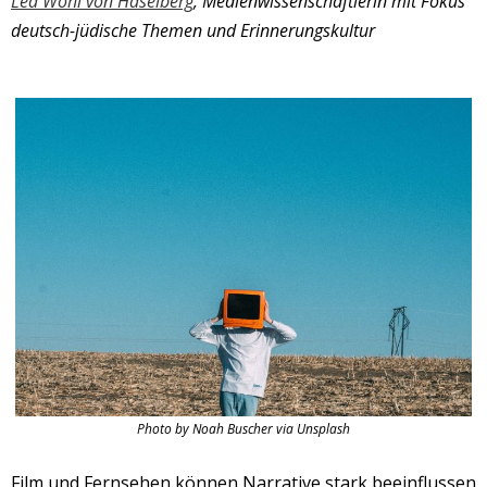
Lea Wohl von Haselberg
, Medienwissenschaftlerin mit Fokus
deutsch-jüdische Themen und Erinnerungskultur
Photo by Noah Buscher via Unsplash
Film und Fernsehen können Narrative stark beeinflussen