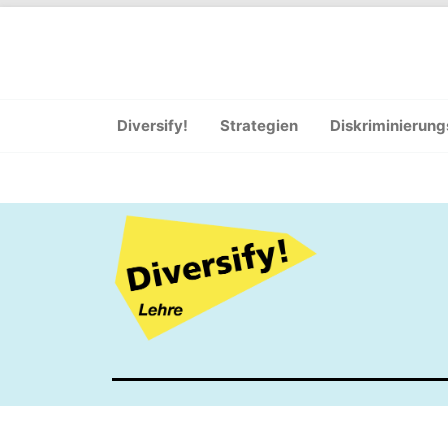
Diversify!
Strategien
Diskriminierun