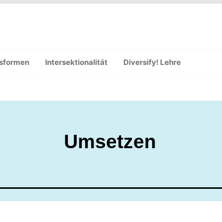
gsformen
Intersektionalität
Diversify! Lehre
Umsetzen