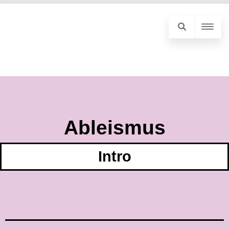
Ableismus
Intro