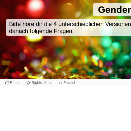
Gender
Bitte höre dir die 4 unterschiedlichen Versio
danach folgende Fragen.
Reuse
Rights of use
Embed